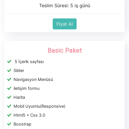
Teslim Süresi: 5 iş günü
Fiyat Al
Basic Paket
5 İçerik sayfası
Silder
Navigasyon Menüsü
iletişim formu
Harita
Mobil Uyumlu(Responsive)
Html5 + Css 3.0
Boostrap