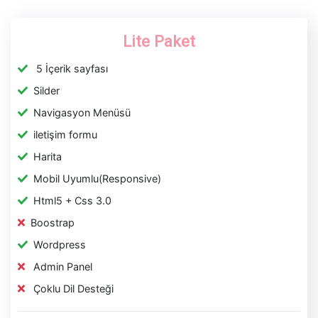
Lite Paket
5 İçerik sayfası
Silder
Navigasyon Menüsü
iletişim formu
Harita
Mobil Uyumlu(Responsive)
Html5 + Css 3.0
Boostrap
Wordpress
Admin Panel
Çoklu Dil Desteği