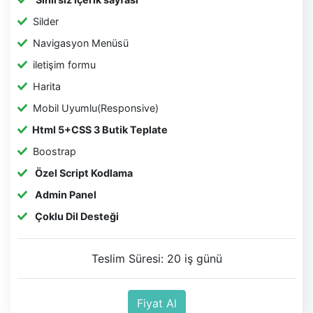
Silder
Navigasyon Menüsü
iletişim formu
Harita
Mobil Uyumlu(Responsive)
Html 5+CSS 3 Butik Teplate
Boostrap
Özel Script Kodlama
Admin Panel
Çoklu Dil Desteği
Teslim Süresi: 20 iş günü
Fiyat Al