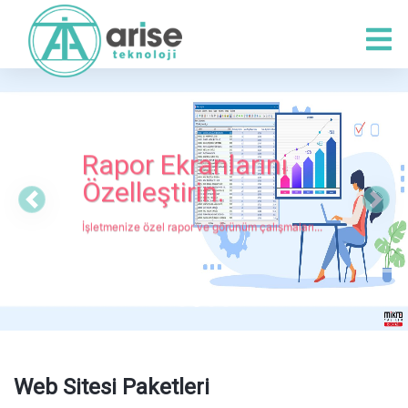
Rapor Ekranlarını
Özelleştirin.
Previous
Next
İşletmenize özel rapor ve görünüm çalışmaları...
Web Sitesi Paketleri