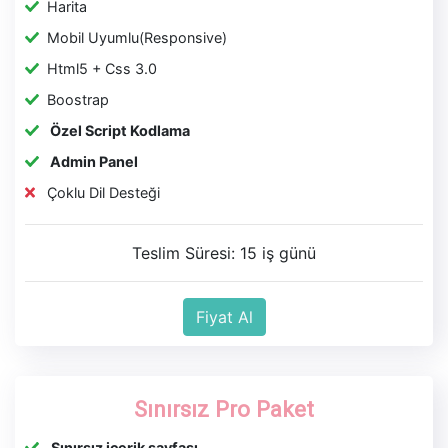
Harita
Mobil Uyumlu(Responsive)
Html5 + Css 3.0
Boostrap
Özel Script Kodlama
Admin Panel
Çoklu Dil Desteği
Teslim Süresi: 15 iş günü
Fiyat Al
Sınırsız Pro Paket
Sınırsız içerik sayfası