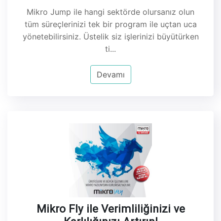
Mikro Jump ile hangi sektörde olursanız olun
tüm süreçlerinizi tek bir program ile uçtan uca
yönetebilirsiniz. Üstelik siz işlerinizi büyütürken
ti...
Devamı
Mikro Fly ile Verimliliğinizi ve